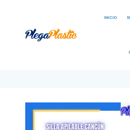
INICIO
S